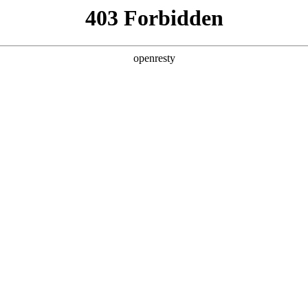
产品及服务
行业解决方案
合作伙伴
投资者关系